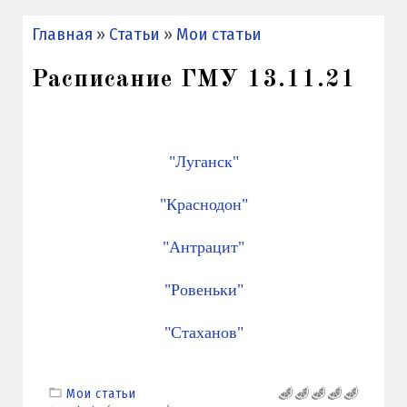
Главная
»
Статьи
»
Мои статьи
Расписание ГМУ 13.11.21
"Луганск"
"Краснодон"
"Антрацит"
"Ровеньки"
"Стаханов"
Мои статьи