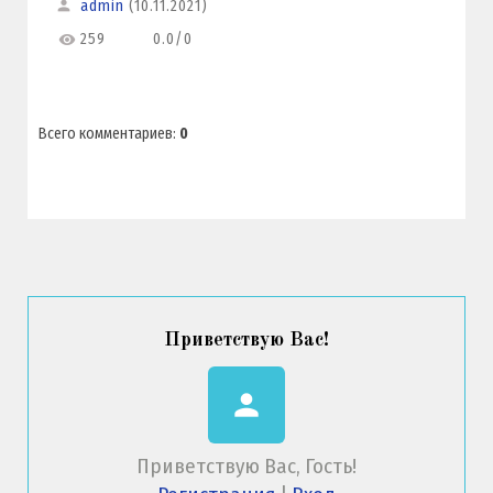
admin
(10.11.2021)
259
0.0
/
0
Всего комментариев
:
0
Приветствую Вас
!
person
Приветствую Вас
,
Гость
!